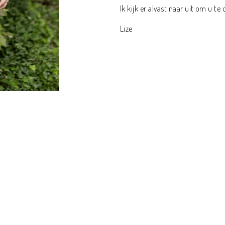
Ik kijk er alvast naar uit om u t
Lize