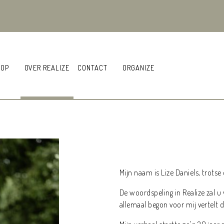
OOP
OVER REALIZE
CONTACT
ORGANIZE
Mijn naam is Lize Daniels, trotse
De woordspeling in Realize zal u
allemaal begon voor mij vertelt d