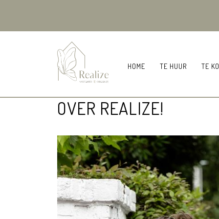
HOME
TE HUUR
TE K
OVER REALIZE!